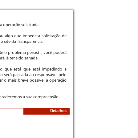
 operação solicitada.
u algo que impede a solicitação de
o site da Transparência.
e o problema persistir, você poderá
rá já ter sido sanada.
co que está que está impedindo a
ão será passada ao responsável pelo
cer o mais breve possível a operação
agradeçemos a sua compreensão.
Detalhes